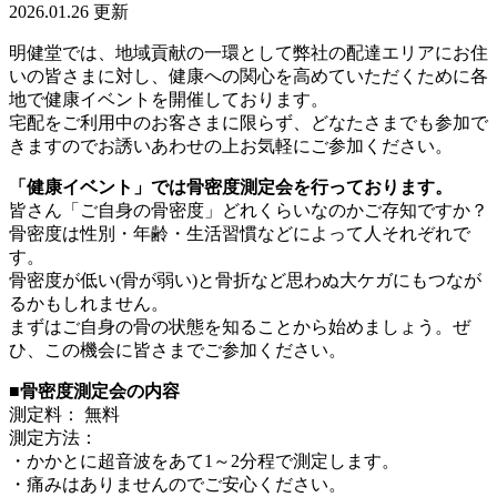
2026.01.26 更新
明健堂では、地域貢献の一環として弊社の配達エリアにお住
いの皆さまに対し、健康への関心を高めていただくために各
地で健康イベントを開催しております。
宅配をご利用中のお客さまに限らず、どなたさまでも参加で
きますのでお誘いあわせの上お気軽にご参加ください。
「健康イベント」では骨密度測定会を行っております。
皆さん「ご自身の骨密度」どれくらいなのかご存知ですか？
骨密度は性別・年齢・生活習慣などによって人それぞれで
す。
骨密度が低い(骨が弱い)と骨折など思わぬ大ケガにもつなが
るかもしれません。
まずはご自身の骨の状態を知ることから始めましょう。ぜ
ひ、この機会に皆さまでご参加ください。
■骨密度測定会の内容
測定料： 無料
測定方法：
・かかとに超音波をあて1～2分程で測定します。
・痛みはありませんのでご安心ください。