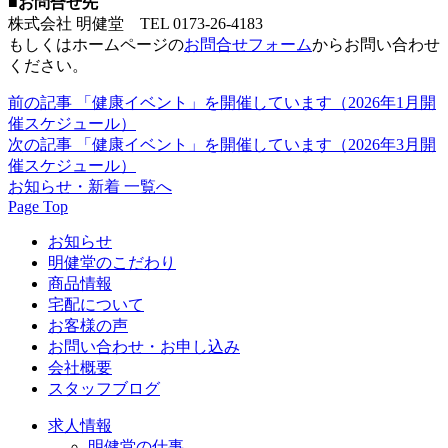
■お問合せ先
株式会社 明健堂 TEL 0173-26-4183
もしくはホームページの
お問合せフォーム
からお問い合わせ
ください。
前の記事
「健康イベント」を開催しています（2026年1月開
催スケジュール）
次の記事
「健康イベント」を開催しています（2026年3月開
催スケジュール）
お知らせ・新着 一覧へ
Page Top
お知らせ
明健堂のこだわり
商品情報
宅配について
お客様の声
お問い合わせ・お申し込み
会社概要
スタッフブログ
求人情報
明健堂の仕事