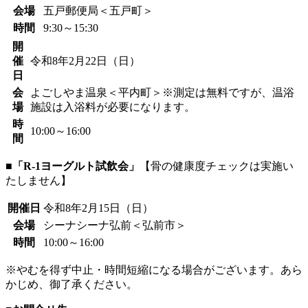
会場
五戸郵便局＜五戸町＞
時間
9:30～15:30
開
催
令和8年2月22日（日）
日
会
よごしやま温泉＜平内町＞※測定は無料ですが、温浴
場
施設は入浴料が必要になります。
時
10:00～16:00
間
■「R-1ヨーグルト試飲会」
【骨の健康度チェックは実施い
たしません】
開催日
令和8年2月15日（日）
会場
シーナシーナ弘前＜弘前市＞
時間
10:00～16:00
※やむを得ず中止・時間短縮になる場合がございます。あら
かじめ、御了承ください。