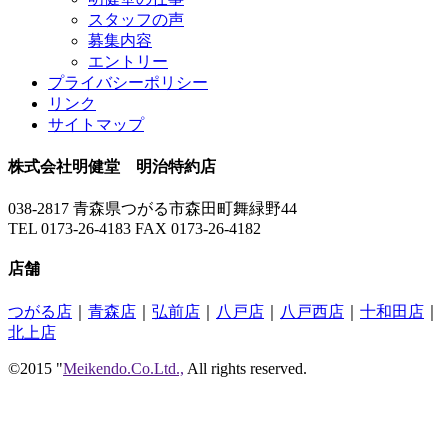
スタッフの声
募集内容
エントリー
プライバシーポリシー
リンク
サイトマップ
株式会社明健堂 明治特約店
038-2817 青森県つがる市森田町舞緑野44
TEL 0173-26-4183 FAX 0173-26-4182
店舗
つがる店
｜
青森店
｜
弘前店
｜
八戸店
｜
八戸西店
｜
十和田店
｜
北上店
©2015 "
Meikendo.Co.Ltd.,
All rights reserved.