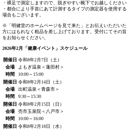
・裸足で測定しますので、脱ぎやすい靴下でお越しください
・都合により手首にあて計測するタイプの測定器を使用する
場合もございます。
※「明健堂のホームページを見て来た」とお伝えいただいた
方にはもれなく粗品を差し上げております。受付にてその旨
をお知らせください。
2026年2月「健康イベント」スケジュール
開催日
令和8年2月7日（土）
会場
よもぎ温泉＜蓬田村＞
時間
10:00～15:00
開催日
令和8年2月14日（土）
会場
出町温泉＜青森市＞
時間
9:30～15:30
開催日
令和8年2月15日（日）
会場
売市玉泉院＜八戸市＞
時間
10:00～16:00
開催日
令和8年2月18日（水）