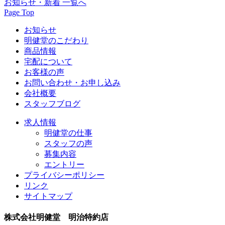
お知らせ・新着 一覧へ
Page Top
お知らせ
明健堂のこだわり
商品情報
宅配について
お客様の声
お問い合わせ・お申し込み
会社概要
スタッフブログ
求人情報
明健堂の仕事
スタッフの声
募集内容
エントリー
プライバシーポリシー
リンク
サイトマップ
株式会社明健堂 明治特約店