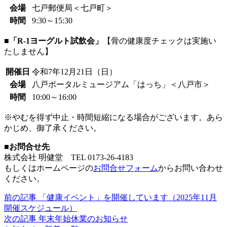
会場
七戸郵便局＜七戸町＞
時間
9:30～15:30
■「R-1ヨーグルト試飲会」
【骨の健康度チェックは実施い
たしません】
開催日
令和7年12月21日（日）
会場
八戸ポータルミュージアム「はっち」＜八戸市＞
時間
10:00～16:00
※やむを得ず中止・時間短縮になる場合がございます。あら
かじめ、御了承ください。
■お問合せ先
株式会社 明健堂 TEL 0173-26-4183
もしくはホームページの
お問合せフォーム
からお問い合わせ
ください。
前の記事
「健康イベント」を開催しています（2025年11月
開催スケジュール）
次の記事
年末年始休業のお知らせ