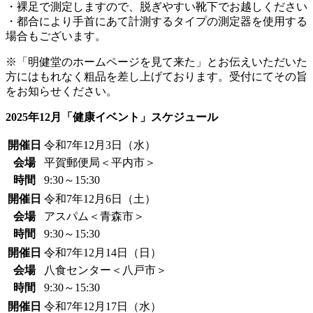
・裸足で測定しますので、脱ぎやすい靴下でお越しください
・都合により手首にあて計測するタイプの測定器を使用する
場合もございます。
※「明健堂のホームページを見て来た」とお伝えいただいた
方にはもれなく粗品を差し上げております。受付にてその旨
をお知らせください。
2025年12月「健康イベント」スケジュール
開催日
令和7年12月3日（水）
会場
平賀郵便局＜平内市＞
時間
9:30～15:30
開催日
令和7年12月6日（土）
会場
アスパム＜青森市＞
時間
9:30～15:30
開催日
令和7年12月14日（日）
会場
八食センター＜八戸市＞
時間
9:30～15:30
開催日
令和7年12月17日（水）