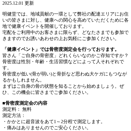
2025.12.01 更新
明健堂では、地域貢献の一環として弊社の配達エリアにお住
いの皆さまに対し、健康への関心を高めていただくために各
地で健康イベントを開催しております。
宅配をご利用中のお客さまに限らず、どなたさまでも参加で
きますのでお誘いあわせの上お気軽にご参加ください。
「健康イベント」では骨密度測定会を行っております。
皆さん「ご自身の骨密度」どれくらいなのかご存知ですか？
骨密度は性別・年齢・生活習慣などによって人それぞれで
す。
骨密度が低い(骨が弱い)と骨折など思わぬ大ケガにもつなが
るかもしれません。
まずはご自身の骨の状態を知ることから始めましょう。ぜ
ひ、この機会に皆さまでご参加ください。
■骨密度測定会の内容
測定料： 無料
測定方法：
・かかとに超音波をあて1～2分程で測定します。
・痛みはありませんのでご安心ください。