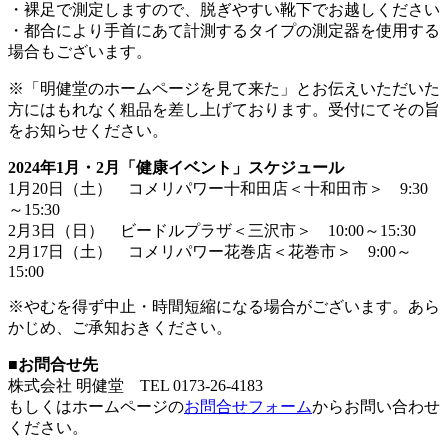
・裸足で測定しますので、脱ぎやすい靴下でお越しください
・都合により手首にあて計測するタイプの測定器を使用する
場合もございます。
※「明健堂のホームページを見て来た」とお伝えいただいた
方にはもれなく粗品を差し上げております。受付にてその旨
をお知らせください。
2024年1月・2月「健康イベント」スケジュール
1月20日（土） コメリパワー十和田店＜十和田市＞ 9:30
～15:30
2月3日（日） ビードルプラザ＜三沢市＞ 10:00～15:30
2月17日（土） コメリパワー花巻店＜花巻市＞ 9:00～
15:00
※やむを得ず中止・時間短縮になる場合がございます。あら
かじめ、ご承知おきください。
■お問合せ先
株式会社 明健堂 TEL 0173-26-4183
もしくはホームページの
お問合せフォーム
からお問い合わせ
ください。