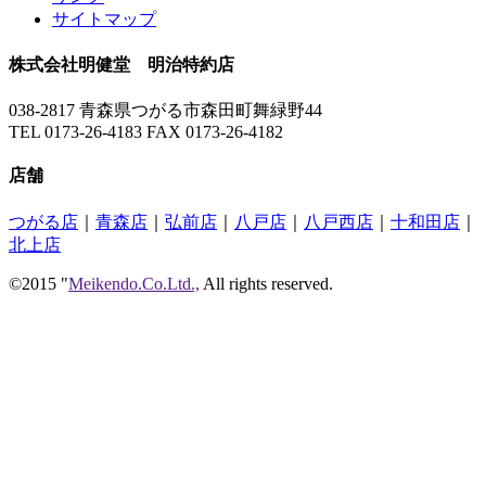
サイトマップ
株式会社明健堂 明治特約店
038-2817 青森県つがる市森田町舞緑野44
TEL 0173-26-4183 FAX 0173-26-4182
店舗
つがる店
｜
青森店
｜
弘前店
｜
八戸店
｜
八戸西店
｜
十和田店
｜
北上店
©2015 "
Meikendo.Co.Ltd.,
All rights reserved.