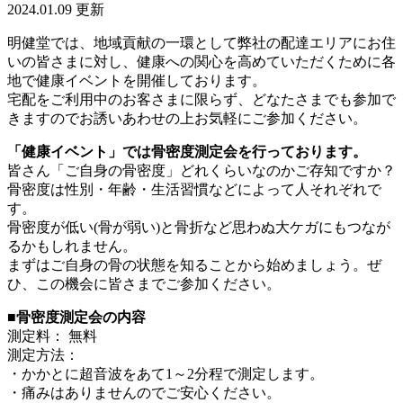
2024.01.09 更新
明健堂では、地域貢献の一環として弊社の配達エリアにお住
いの皆さまに対し、健康への関心を高めていただくために各
地で健康イベントを開催しております。
宅配をご利用中のお客さまに限らず、どなたさまでも参加で
きますのでお誘いあわせの上お気軽にご参加ください。
「健康イベント」では骨密度測定会を行っております。
皆さん「ご自身の骨密度」どれくらいなのかご存知ですか？
骨密度は性別・年齢・生活習慣などによって人それぞれで
す。
骨密度が低い(骨が弱い)と骨折など思わぬ大ケガにもつなが
るかもしれません。
まずはご自身の骨の状態を知ることから始めましょう。ぜ
ひ、この機会に皆さまでご参加ください。
■骨密度測定会の内容
測定料： 無料
測定方法：
・かかとに超音波をあて1～2分程で測定します。
・痛みはありませんのでご安心ください。