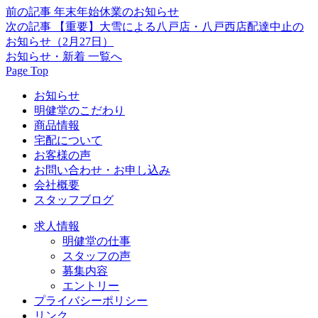
前の記事
年末年始休業のお知らせ
次の記事
【重要】大雪による八戸店・八戸西店配達中止の
お知らせ（2月27日）
お知らせ・新着 一覧へ
Page Top
お知らせ
明健堂のこだわり
商品情報
宅配について
お客様の声
お問い合わせ・お申し込み
会社概要
スタッフブログ
求人情報
明健堂の仕事
スタッフの声
募集内容
エントリー
プライバシーポリシー
リンク